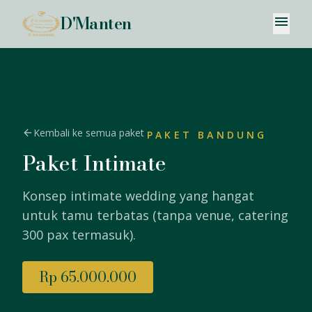
D'Manten
menu
arrow_back
Kembali ke semua paket
PAKET BANDUNG
Paket Intimate
Konsep intimate wedding yang hangat
untuk tamu terbatas (tanpa venue, catering
300 pax termasuk).
Rp 65.000.000