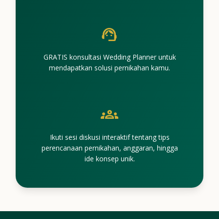
support_agent
GRATIS konsultasi Wedding Planner untuk
mendapatkan solusi pernikahan kamu.
groups
Ikuti sesi diskusi interaktif tentang tips
perencanaan pernikahan, anggaran, hingga
ide konsep unik.