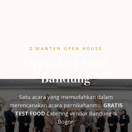
D'MANTEN OPEN HOUSE
Open Test Food
Bandung
Satu acara yang memudahkan dalam
merencanakan acara pernikahanmu.
GRATIS
TEST FOOD
Catering vendor Bandung &
Bogor.