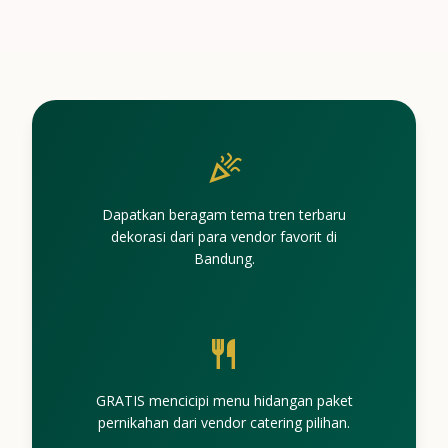
celebration
Dapatkan beragam tema tren terbaru
dekorasi dari para vendor favorit di
Bandung.
restaurant
GRATIS mencicipi menu hidangan paket
pernikahan dari vendor catering pilihan.